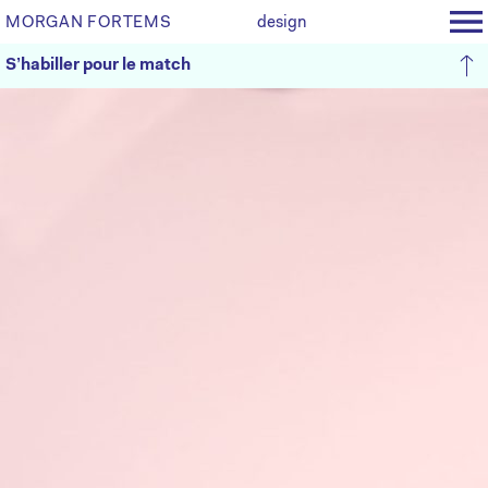
MORGAN FORTEMS
design
S’habiller pour le match